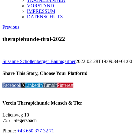
TRAINER/INNEN
VORSTAND
IMPRESSUM
DATENSCHUTZ
Previous
therapiehunde-tirol-2022
Susanne Schöllenberger-Baumgartner
2022-02-28T19:09:34+01:00
Share This Story, Choose Your Platform!
Facebook
X
LinkedIn
Tumblr
Pinterest
Verein Therapiehunde Mensch & Tier
Leitenweg 10
7551 Stegersbach
Phone:
+43 650 377 32 71