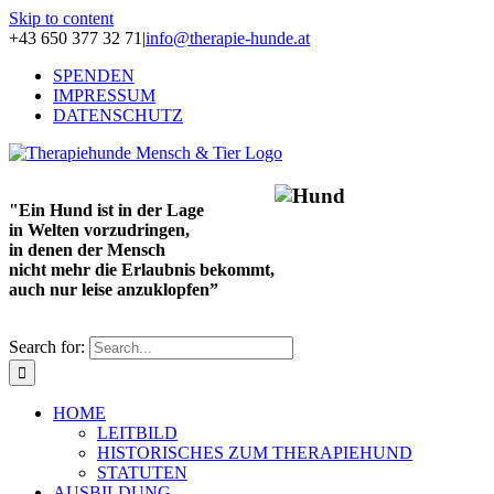
Skip to content
+43 650 377 32 71
|
info@therapie-hunde.at
SPENDEN
IMPRESSUM
DATENSCHUTZ
"Ein Hund ist in der Lage
in Welten vorzudringen,
in denen der Mensch
nicht mehr die Erlaubnis bekommt,
auch nur leise anzuklopfen”
Search for:
HOME
LEITBILD
HISTORISCHES ZUM THERAPIEHUND
STATUTEN
AUSBILDUNG