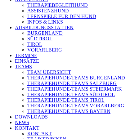
THERAPIEBEGLEITHUND
ASSISTENZHUND
LERNSPIELE FÜR DEN HUND
INFOS & LINKS
AUSBILDUNGSSTÄTTEN
BURGENLAND
SÜDTIROL
TIROL
VORARLBERG
TERMINE
EINSÄTZE
TEAMS
TEAM ÜBERSICHT
THERAPIEHUNDE-TEAMS BURGENLAND
THERAPIEHUNDE-TEAMS SALZBURG
THERAPIEHUNDE-TEAMS STEIERMARK
THERAPIEHUNDE-TEAMS SÜDTIROL
THERAPIEHUNDE-TEAMS TIROL
THERAPIEHUNDE-TEAMS VORARLBERG
THERAPIEHUNDE-TEAMS BAYERN
DOWNLOADS
NEWS
KONTAKT
KONTAKT