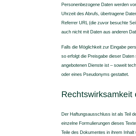
Personenbezogene Daten werden von 
Uhrzeit des Abrufs, übertragene Date
Referrer URL (die zuvor besuchte Se
auch nicht mit Daten aus anderen Da
Falls die Möglichkeit zur Eingabe per
so erfolgt die Preisgabe dieser Daten
angebotenen Dienste ist – soweit te
oder eines Pseudonyms gestattet.
Rechtswirksamkeit
Der Haftungsausschluss ist als Teil d
einzelne Formulierungen dieses Textes
Teile des Dokumentes in ihrem Inhalt 