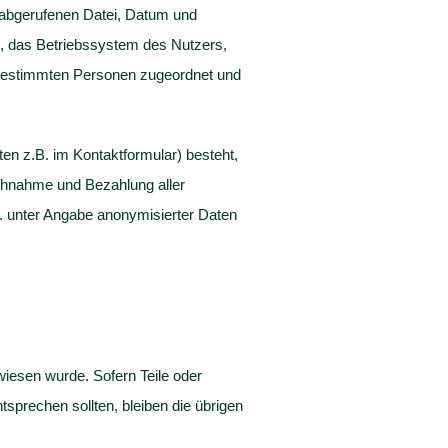
abgerufenen Datei, Datum und
n, das Betriebssystem des Nutzers,
 bestimmten Personen zugeordnet und
en z.B. im Kontaktformular) besteht,
ruchnahme und Bezahlung aller
. unter Angabe anonymisierter Daten
wiesen wurde. Sofern Teile oder
tsprechen sollten, bleiben die übrigen