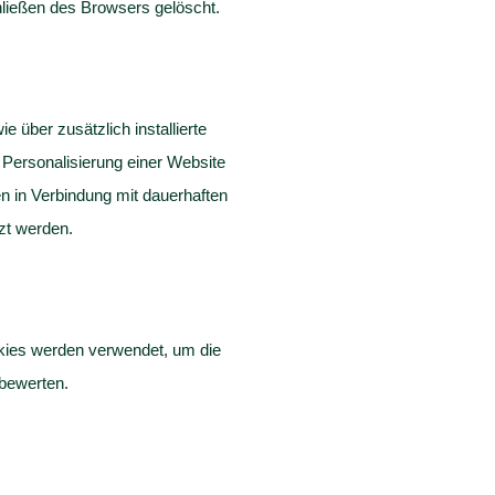
ließen des Browsers gelöscht.
über zusätzlich installierte
 Personalisierung einer Website
n in Verbindung mit dauerhaften
zt werden.
okies werden verwendet, um die
 bewerten.