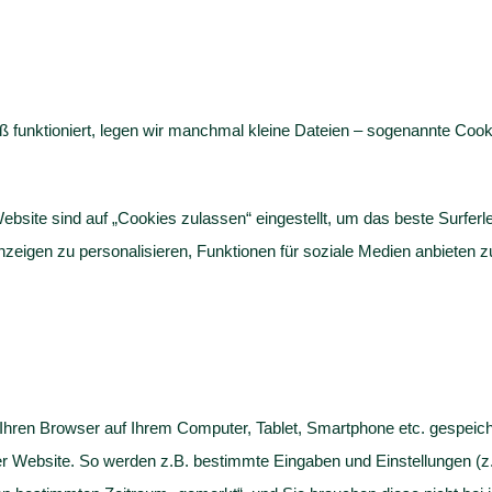
nktioniert, legen wir manchmal kleine Dateien – sogenannte Cookie
ebsite sind auf „Cookies zulassen“ eingestellt, um das beste Surfer
zeigen zu personalisieren, Funktionen für soziale Medien anbieten zu
 Ihren Browser auf Ihrem Computer, Tablet, Smartphone etc. gespeich
er Website. So werden z.B. bestimmte Eingaben und Einstellungen (z.