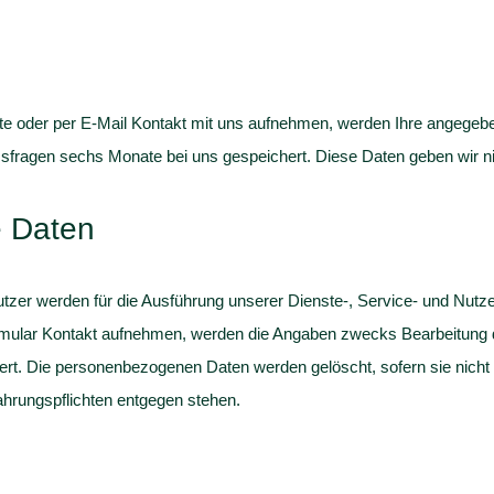
te oder per E-Mail Kontakt mit uns aufnehmen, werden Ihre angege
sfragen sechs Monate bei uns gespeichert. Diese Daten geben wir nich
 Daten
zer werden für die Ausführung unserer Dienste-, Service- und Nutz
rmular Kontakt aufnehmen, werden die Angaben zwecks Bearbeitung de
rt. Die personenbezogenen Daten werden gelöscht, sofern sie nicht m
hrungspflichten entgegen stehen.