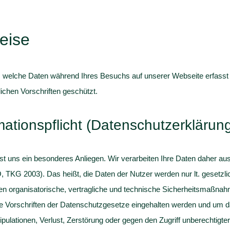
eise
, welche Daten während Ihres Besuchs auf unserer Webseite erfasst 
chen Vorschriften geschützt.
mationspflicht (Datenschutzerklärun
st uns ein besonderes Anliegen. Wir verarbeiten Ihre Daten daher aus
KG 2003). Das heißt, die Daten der Nutzer werden nur lt. gesetzlic
effen organisatorische, vertragliche und technische Sicherheitsmaß
die Vorschriften der Datenschutzgesetze eingehalten werden und um d
ipulationen, Verlust, Zerstörung oder gegen den Zugriff unberechtigt