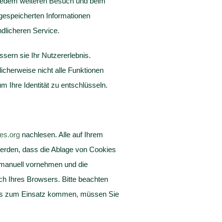
 jedem weiteren Besuch und beim
gespeicherten Informationen
dlicheren Service.
ssern sie Ihr Nutzererlebnis.
icherweise nicht alle Funktionen
 Ihre Identität zu entschlüsseln.
es.org
nachlesen. Alle auf Ihrem
erden, dass die Ablage von Cookies
 manuell vornehmen und die
ch Ihres Browsers. Bitte beachten
ies zum Einsatz kommen, müssen Sie