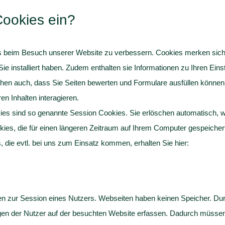
ookies ein?
nis beim Besuch unserer Website zu verbessern. Cookies merken sic
e installiert haben. Zudem enthalten sie Informationen zu Ihren Eins
hen auch, dass Sie Seiten bewerten und Formulare ausfüllen können
en Inhalten interagieren.
ies sind so genannte Session Cookies. Sie erlöschen automatisch, w
ies, die für einen längeren Zeitraum auf Ihrem Computer gespeicher
 die evtl. bei uns zum Einsatz kommen, erhalten Sie hier:
en zur Session eines Nutzers. Webseiten haben keinen Speicher. Du
en der Nutzer auf der besuchten Website erfassen. Dadurch müssen 