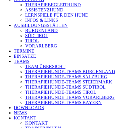
THERAPIEBEGLEITHUND
ASSISTENZHUND
LERNSPIELE FÜR DEN HUND
INFOS & LINKS
AUSBILDUNGSSTÄTTEN
BURGENLAND
SÜDTIROL
TIROL
VORARLBERG
TERMINE
EINSÄTZE
TEAMS
TEAM ÜBERSICHT
THERAPIEHUNDE-TEAMS BURGENLAND
THERAPIEHUNDE-TEAMS SALZBURG
THERAPIEHUNDE-TEAMS STEIERMARK
THERAPIEHUNDE-TEAMS SÜDTIROL
THERAPIEHUNDE-TEAMS TIROL
THERAPIEHUNDE-TEAMS VORARLBERG
THERAPIEHUNDE-TEAMS BAYERN
DOWNLOADS
NEWS
KONTAKT
KONTAKT