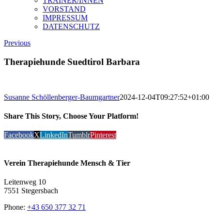
TRAINER/INNEN
VORSTAND
IMPRESSUM
DATENSCHUTZ
Previous
Therapiehunde Suedtirol Barbara
Susanne Schöllenberger-Baumgartner
2024-12-04T09:27:52+01:00
Share This Story, Choose Your Platform!
Facebook
X
LinkedIn
Tumblr
Pinterest
Verein Therapiehunde Mensch & Tier
Leitenweg 10
7551 Stegersbach
Phone:
+43 650 377 32 71