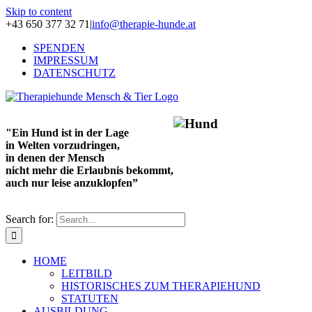
Skip to content
+43 650 377 32 71
|
info@therapie-hunde.at
SPENDEN
IMPRESSUM
DATENSCHUTZ
"Ein Hund ist in der Lage
in Welten vorzudringen,
in denen der Mensch
nicht mehr die Erlaubnis bekommt,
auch nur leise anzuklopfen”
Search for:
HOME
LEITBILD
HISTORISCHES ZUM THERAPIEHUND
STATUTEN
AUSBILDUNG