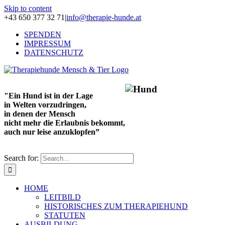
Skip to content
+43 650 377 32 71
|
info@therapie-hunde.at
SPENDEN
IMPRESSUM
DATENSCHUTZ
"Ein Hund ist in der Lage
in Welten vorzudringen,
in denen der Mensch
nicht mehr die Erlaubnis bekommt,
auch nur leise anzuklopfen”
Search for:
HOME
LEITBILD
HISTORISCHES ZUM THERAPIEHUND
STATUTEN
AUSBILDUNG