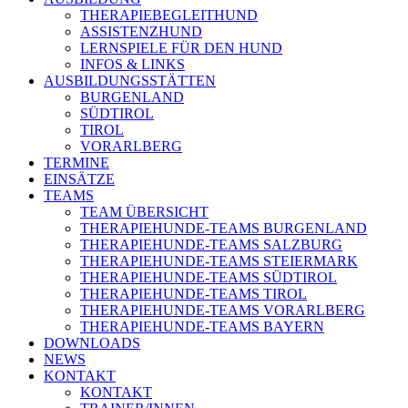
THERAPIEBEGLEITHUND
ASSISTENZHUND
LERNSPIELE FÜR DEN HUND
INFOS & LINKS
AUSBILDUNGSSTÄTTEN
BURGENLAND
SÜDTIROL
TIROL
VORARLBERG
TERMINE
EINSÄTZE
TEAMS
TEAM ÜBERSICHT
THERAPIEHUNDE-TEAMS BURGENLAND
THERAPIEHUNDE-TEAMS SALZBURG
THERAPIEHUNDE-TEAMS STEIERMARK
THERAPIEHUNDE-TEAMS SÜDTIROL
THERAPIEHUNDE-TEAMS TIROL
THERAPIEHUNDE-TEAMS VORARLBERG
THERAPIEHUNDE-TEAMS BAYERN
DOWNLOADS
NEWS
KONTAKT
KONTAKT