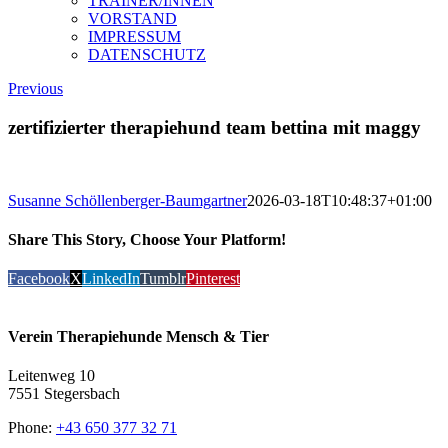
TRAINER/INNEN
VORSTAND
IMPRESSUM
DATENSCHUTZ
Previous
zertifizierter therapiehund team bettina mit maggy
Susanne Schöllenberger-Baumgartner
2026-03-18T10:48:37+01:00
Share This Story, Choose Your Platform!
Facebook
X
LinkedIn
Tumblr
Pinterest
Verein Therapiehunde Mensch & Tier
Leitenweg 10
7551 Stegersbach
Phone:
+43 650 377 32 71