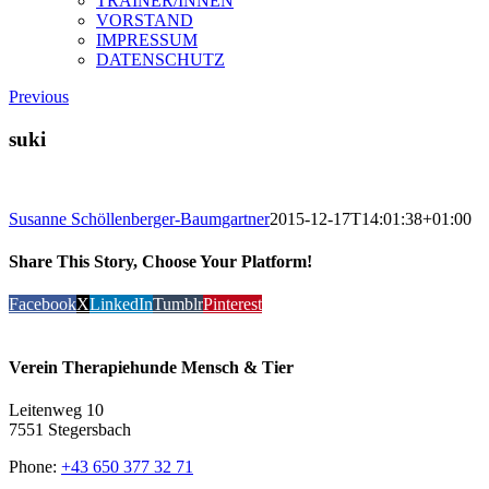
TRAINER/INNEN
VORSTAND
IMPRESSUM
DATENSCHUTZ
Previous
suki
Susanne Schöllenberger-Baumgartner
2015-12-17T14:01:38+01:00
Share This Story, Choose Your Platform!
Facebook
X
LinkedIn
Tumblr
Pinterest
Verein Therapiehunde Mensch & Tier
Leitenweg 10
7551 Stegersbach
Phone:
+43 650 377 32 71