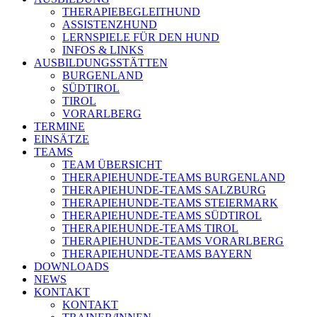
THERAPIEBEGLEITHUND
ASSISTENZHUND
LERNSPIELE FÜR DEN HUND
INFOS & LINKS
AUSBILDUNGSSTÄTTEN
BURGENLAND
SÜDTIROL
TIROL
VORARLBERG
TERMINE
EINSÄTZE
TEAMS
TEAM ÜBERSICHT
THERAPIEHUNDE-TEAMS BURGENLAND
THERAPIEHUNDE-TEAMS SALZBURG
THERAPIEHUNDE-TEAMS STEIERMARK
THERAPIEHUNDE-TEAMS SÜDTIROL
THERAPIEHUNDE-TEAMS TIROL
THERAPIEHUNDE-TEAMS VORARLBERG
THERAPIEHUNDE-TEAMS BAYERN
DOWNLOADS
NEWS
KONTAKT
KONTAKT