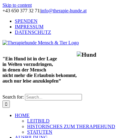
Skip to content
+43 650 377 32 71
|
info@therapie-hunde.at
SPENDEN
IMPRESSUM
DATENSCHUTZ
"Ein Hund ist in der Lage
in Welten vorzudringen,
in denen der Mensch
nicht mehr die Erlaubnis bekommt,
auch nur leise anzuklopfen”
Search for:
HOME
LEITBILD
HISTORISCHES ZUM THERAPIEHUND
STATUTEN
AUSBILDUNG