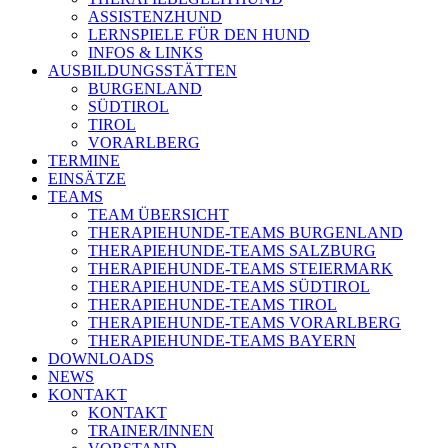
ASSISTENZHUND
LERNSPIELE FÜR DEN HUND
INFOS & LINKS
AUSBILDUNGSSTÄTTEN
BURGENLAND
SÜDTIROL
TIROL
VORARLBERG
TERMINE
EINSÄTZE
TEAMS
TEAM ÜBERSICHT
THERAPIEHUNDE-TEAMS BURGENLAND
THERAPIEHUNDE-TEAMS SALZBURG
THERAPIEHUNDE-TEAMS STEIERMARK
THERAPIEHUNDE-TEAMS SÜDTIROL
THERAPIEHUNDE-TEAMS TIROL
THERAPIEHUNDE-TEAMS VORARLBERG
THERAPIEHUNDE-TEAMS BAYERN
DOWNLOADS
NEWS
KONTAKT
KONTAKT
TRAINER/INNEN