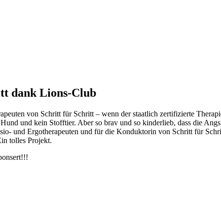
tt dank Lions-Club
peuten von Schritt für Schritt – wenn der staatlich zertifizierte Thera
r Hund und kein Stofftier. Aber so brav und so kinderlieb, dass die Ang
sio- und Ergotherapeuten und für die Konduktorin von Schritt für Schri
n tolles Projekt.
ponsert!!!