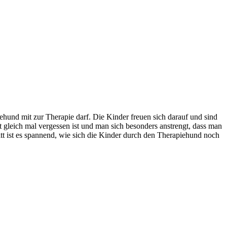
piehund mit zur Therapie darf. Die Kinder freuen sich darauf und sind
st gleich mal vergessen ist und man sich besonders anstrengt, dass man
tt ist es spannend, wie sich die Kinder durch den Therapiehund noch