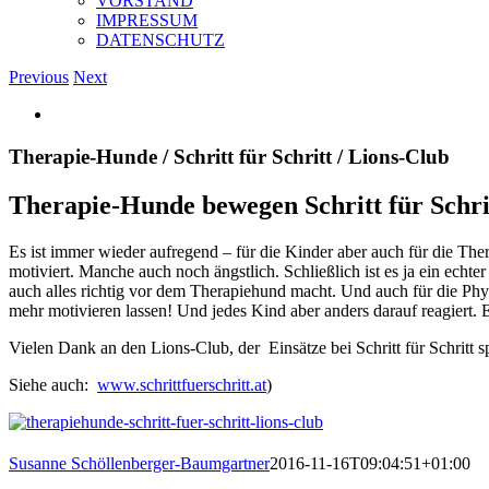
VORSTAND
IMPRESSUM
DATENSCHUTZ
Previous
Next
View
Larger
Image
Therapie-Hunde / Schritt für Schritt / Lions-Club
Therapie-Hunde bewegen Schritt für Schri
Es ist immer wieder aufregend – für die Kinder aber auch für die Thera
motiviert. Manche auch noch ängstlich. Schließlich ist es ja ein echte
auch alles richtig vor dem Therapiehund macht. Und auch für die Phy
mehr motivieren lassen! Und jedes Kind aber anders darauf reagiert. Ei
Vielen Dank an den Lions-Club, der Einsätze bei Schritt für Schritt s
Siehe auch:
www.schrittfuerschritt.at
)
Susanne Schöllenberger-Baumgartner
2016-11-16T09:04:51+01:00