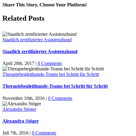
Share This Story, Choose Your Platform!
Facebook
X
LinkedIn
Tumblr
Pinterest
Related Posts
Staatlich zertifizierter Assistenzhund
Staatlich zertifizierter Assistenzhund
April 28th, 2017
|
0 Comments
Therapiebegleithunde-Teams bei Schritt für Schritt
Therapiebegleithunde-Teams bei Schritt für Schritt
November 10th, 2016
|
0 Comments
Alexandra Stöger
Alexandra Stöger
Juli 7th, 2016
|
0 Comments