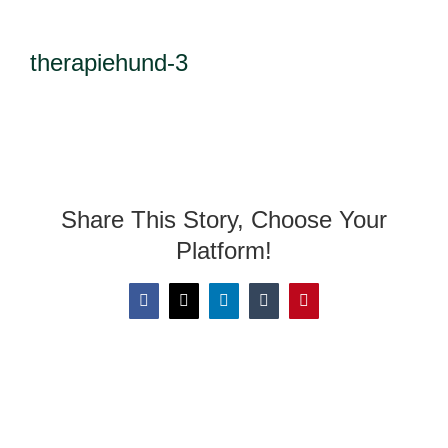
therapiehund-3
Share This Story, Choose Your
Platform!
Facebook
X
LinkedIn
Tumblr
Pinterest